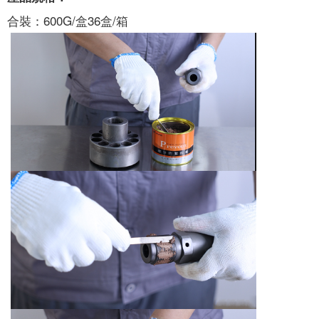
合裝：600G/盒36盒/箱